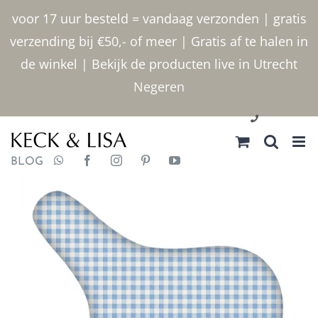
Ga
voor 17 uur besteld = vandaag verzonden | gratis
naar
verzending bij €50,- of meer | Gratis af te halen in
inhoud
de winkel | Bekijk de producten live in Utrecht
Negeren
030 2400000
BLOG