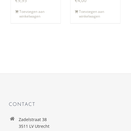
€
9,95
€
4,00
Toevoegen aan
Toevoegen aan
winkelwagen
winkelwagen
CONTACT
Zadelstraat 38
3511 LV Utrecht