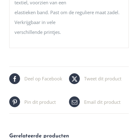
textiel, voorzien van een
elastieken band. Past om de reguliere maat zadel.
Verkrijgbaar in vele
verschillende printjes.
Deel op Facebook
Tweet dit product
Pin dit product
Email dit product
Gerelateerde producten