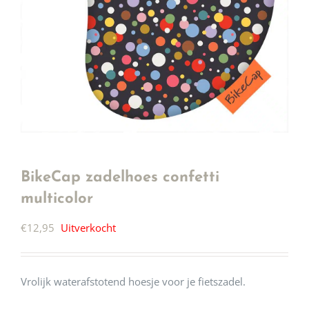
BikeCap zadelhoes confetti
multicolor
€
12,95
Uitverkocht
Vrolijk waterafstotend hoesje voor je fietszadel.