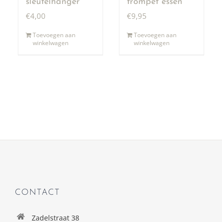
sleutelhanger
trompet essen
€
4,00
€
9,95
Toevoegen aan
Toevoegen aan
winkelwagen
winkelwagen
CONTACT
Zadelstraat 38