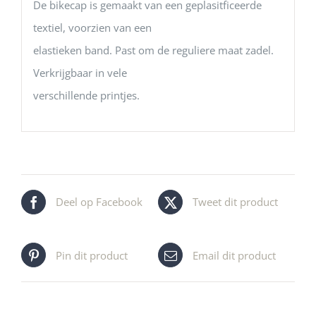
De bikecap is gemaakt van een geplasitficeerde
textiel, voorzien van een
elastieken band. Past om de reguliere maat zadel.
Verkrijgbaar in vele
verschillende printjes.
Deel op Facebook
Tweet dit product
Pin dit product
Email dit product