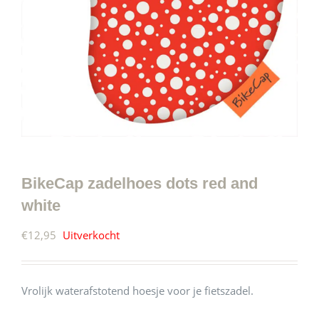
BikeCap zadelhoes dots red and
white
€
12,95
Uitverkocht
Vrolijk waterafstotend hoesje voor je fietszadel.