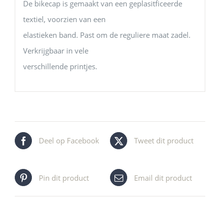
De bikecap is gemaakt van een geplasitficeerde
textiel, voorzien van een
elastieken band. Past om de reguliere maat zadel.
Verkrijgbaar in vele
verschillende printjes.
Deel op Facebook
Tweet dit product
Pin dit product
Email dit product