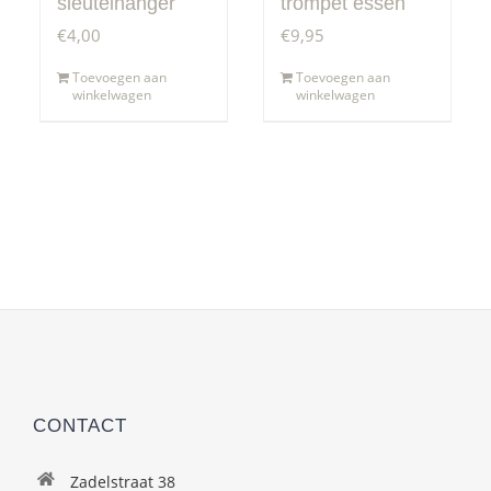
sleutelhanger
trompet essen
€
4,00
€
9,95
Toevoegen aan
Toevoegen aan
winkelwagen
winkelwagen
CONTACT
Zadelstraat 38