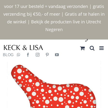
Ga
voor 17 uur besteld = vandaag verzonden | gratis
naar
verzending bij €50,- of meer | Gratis af te halen in
inhoud
de winkel | Bekijk de producten live in Utrecht
Negeren
030 2400000
BLOG