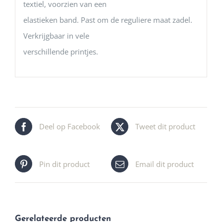
textiel, voorzien van een
elastieken band. Past om de reguliere maat zadel.
Verkrijgbaar in vele
verschillende printjes.
Deel op Facebook
Tweet dit product
Pin dit product
Email dit product
Gerelateerde producten