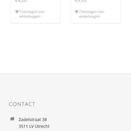
€
4,00
€
9,95
Toevoegen aan
Toevoegen aan
winkelwagen
winkelwagen
CONTACT
Zadelstraat 38
3511 LV Utrecht