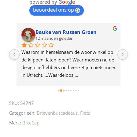
join
powered by
G
o
o
g
l
e
beoordeel ons op
the
waitlist
for
Bauke van Russen Groen
12 maanden geleden
this
product
ze 
Waarom in hemelsnaam de woonwinkel op 
Gew
e 
de klippen  laten lopen? Waar moeten nu de 
mak
rd 
design liefhebbers nu heen? Bijna niets meer 
vri
 
in Utrecht…..Waardeloos…..
SKU:
54747
Categorieën:
Brievenbuscadeaus
,
Fiets
Merk:
BikeCap