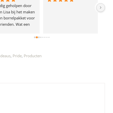
dig geholpen door 
n Lisa bij het maken 
n borrelpakket voor 
rienden. Wat een 
e!
adeaus
,
Pride
,
Producten