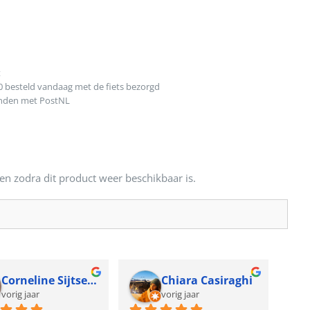
t
0 besteld vandaag met de fiets bezorgd
onden met PostNL
en zodra dit product weer beschikbaar is.
Corneline Sijtsema
Chiara Casiraghi
vorig jaar
vorig jaar