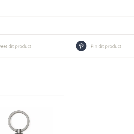
eet dit product
Pin dit product