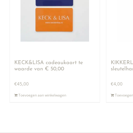
KECK&LISA cadeaukaart te
KIKKERLA
waarde van € 50,00
sleutelh
€
45,00
€
4,00
Toevoegen aan winkelwagen
Toevoegen