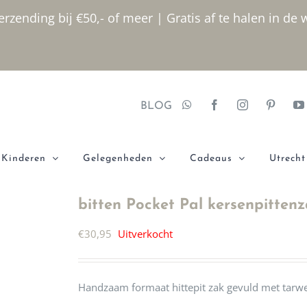
rzending bij €50,- of meer | Gratis af te halen in de 
BLOG
Kinderen
Gelegenheden
Cadeaus
Utrecht
bitten Pocket Pal kersenpitten
€
30,95
Uitverkocht
Handzaam formaat hittepit zak gevuld met tarwe