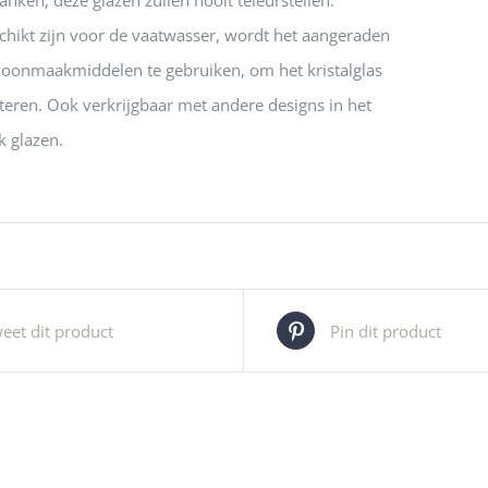
anken, deze glazen zullen nooit teleurstellen.
chikt zijn voor de vaatwasser, wordt het aangeraden
hoonmaakmiddelen te gebruiken, om het kristalglas
itteren. Ook verkrijgbaar met andere designs in het
k glazen.
eet dit product
Pin dit product