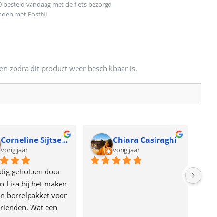
0 besteld vandaag met de fiets bezorgd
onden met PostNL
en zodra dit product weer beschikbaar is.
Corneline Sijtsema
Chiara Casiraghi
vorig jaar
vorig jaar
dig geholpen door 
n Lisa bij het maken 
n borrelpakket voor 
rienden. Wat een 