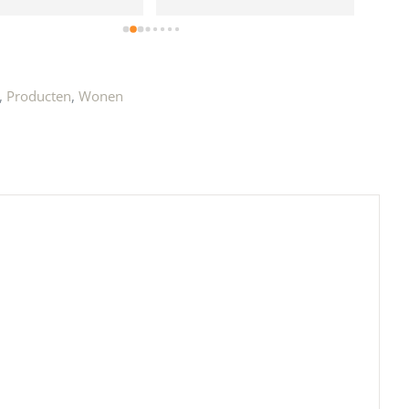
e!
,
Producten
,
Wonen