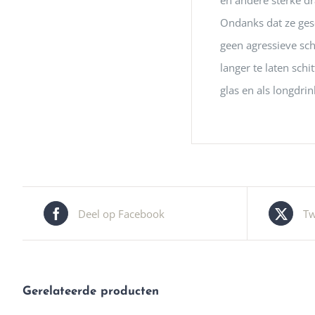
en andere sterke dr
Ondanks dat ze ges
geen agressieve sc
langer te laten sch
glas en als longdrin
Deel op Facebook
Tw
Gerelateerde producten