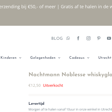
rzending bij €50,- of meer | Gratis af te halen in de 
BLOG
Kinderen
Gelegenheden
Cadeaus
Utrecht
Nachtmann Noblesse whiskygla
€
12,50
Uitverkocht
Levertijd
Morgen af te halen vanaf 10uur in onze winkel in Utrech