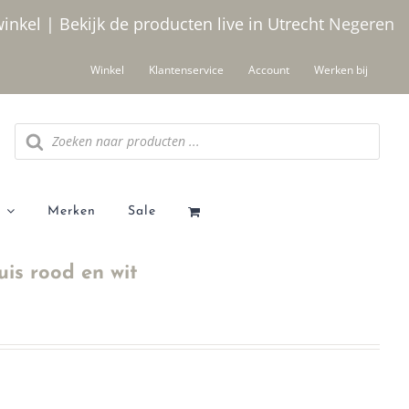
winkel | Bekijk de producten live in Utrecht
Negeren
Winkel
Klantenservice
Account
Werken bij
Producten
zoeken
Merken
Sale
uis rood en wit