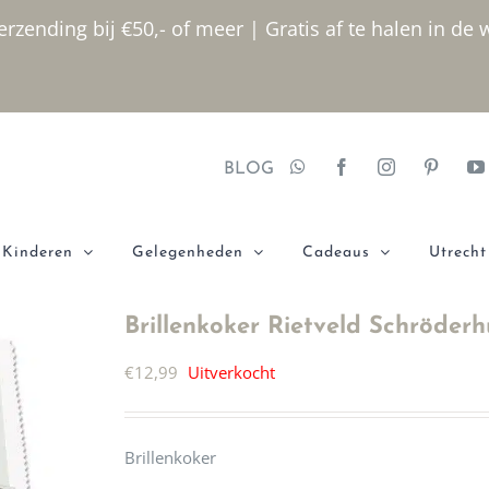
rzending bij €50,- of meer | Gratis af te halen in de 
BLOG
Kinderen
Gelegenheden
Cadeaus
Utrecht
Brillenkoker Rietveld Schröderh
€
12,99
Uitverkocht
Brillenkoker