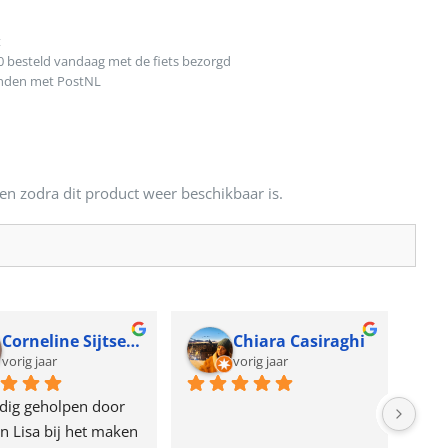
t
0 besteld vandaag met de fiets bezorgd
onden met PostNL
en zodra dit product weer beschikbaar is.
Corneline Sijtsema
Chiara Casiraghi
vorig jaar
vorig jaar
dig geholpen door 
n Lisa bij het maken 