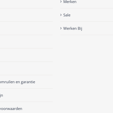
Merken
Sale
Werken Bij
omruilen en garantie
jn
voorwaarden