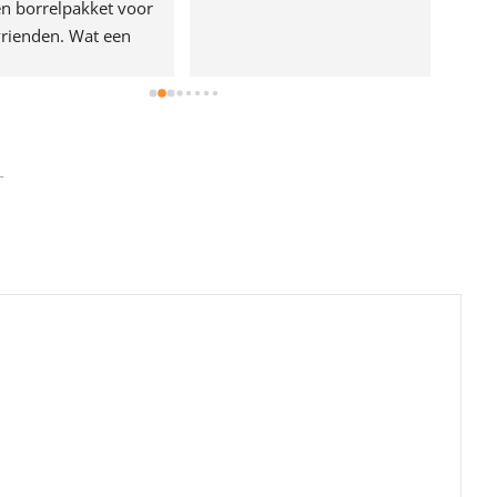
n borrelpakket voor 
rienden. Wat een 
e!
-