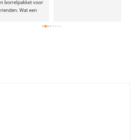
n borrelpakket voor 
rienden. Wat een 
e!