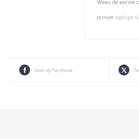
Wees de eerste 
Je moet
ingelogd zi
Deel op Facebook
Tw