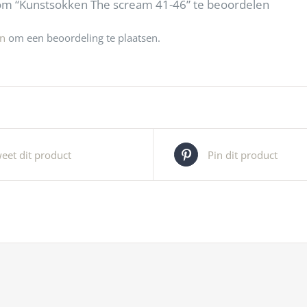
om “Kunstsokken The scream 41-46” te beoordelen
jn
om een beoordeling te plaatsen.
eet dit product
Pin dit product