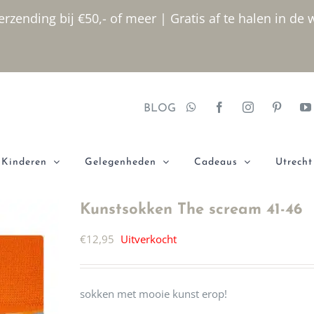
rzending bij €50,- of meer | Gratis af te halen in de 
BLOG
Kinderen
Gelegenheden
Cadeaus
Utrecht
Kunstsokken The scream 41-46
€
12,95
Uitverkocht
sokken met mooie kunst erop!