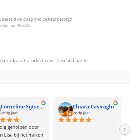
0 besteld vandaag met de fiets bezorgd
onden met PostNL
en zodra dit product weer beschikbaar is.
Corneline Sijtsema
Chiara Casiraghi
vorig jaar
vorig jaar
dig geholpen door 
n Lisa bij het maken 