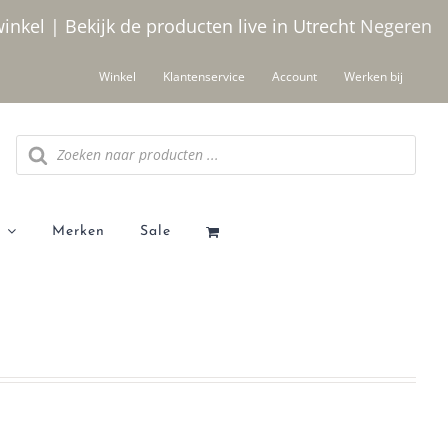
winkel | Bekijk de producten live in Utrecht
Negeren
Winkel
Klantenservice
Account
Werken bij
Producten
zoeken
Merken
Sale