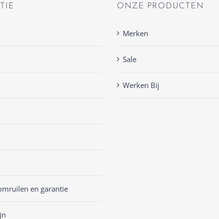
TIE
ONZE PRODUCTEN
Merken
Sale
Werken Bij
omruilen en garantie
jn