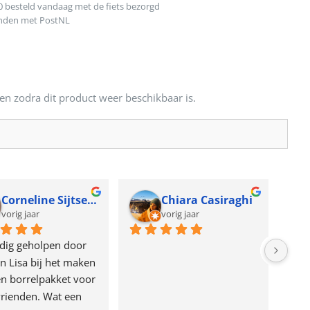
0 besteld vandaag met de fiets bezorgd
onden met PostNL
en zodra dit product weer beschikbaar is.
Corneline Sijtsema
Chiara Casiraghi
vorig jaar
vorig jaar
dig geholpen door 
n Lisa bij het maken 
n borrelpakket voor 
rienden. Wat een 