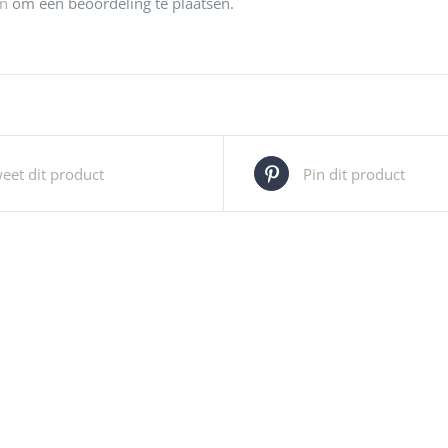
jn
om een beoordeling te plaatsen.
eet dit product
Pin dit product