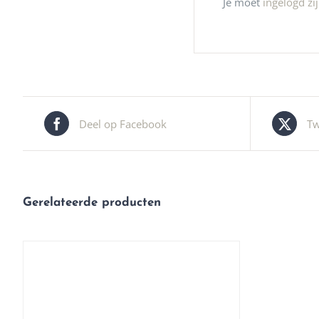
Je moet
ingelogd zi
Deel op Facebook
Tw
Gerelateerde producten