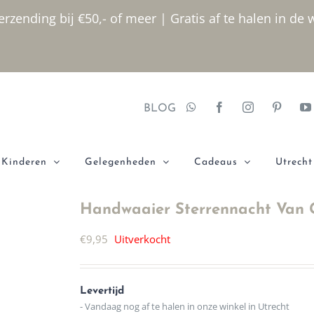
rzending bij €50,- of meer | Gratis af te halen in de 
BLOG
Kinderen
Gelegenheden
Cadeaus
Utrecht
Handwaaier Sterrennacht Van
€
9,95
Uitverkocht
Levertijd
- Vandaag nog af te halen in onze winkel in Utrecht