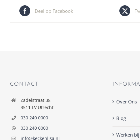
Deel op Facebook
Tw
CONTACT
INFORMA
Zadelstraat 38
Over Ons
3511 LV Utrecht
030 240 0000
Blog
030 240 0000
Werken bij
info@keckenlisa.nl