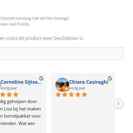
0 besteld vandaag met de fiets bezorgd
onden met PostNL
en zodra dit product weer beschikbaar is.
Corneline Sijtsema
Chiara Casiraghi
vorig jaar
vorig jaar
dig geholpen door 
n Lisa bij het maken 
n borrelpakket voor 
rienden. Wat een 
e!