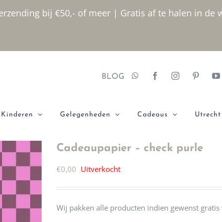
rzending bij €50,- of meer | Gratis af te halen in de 
BLOG
Kinderen
Gelegenheden
Cadeaus
Utrecht
Cadeaupapier – check purle
€
0,00
Uitverkocht
Wij pakken alle producten indien gewenst gratis 