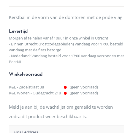
Kerstbal in de vorm van de domtoren met de pride vlag
Levertijd
Morgen af te halen vanaf 10uur in onze winkel in Utrecht
- Binnen Utrecht (Postcodegebieden) vandaag voor 17:00 besteld
vandaag met de fiets bezorgd
- Nederland: Vandaag besteld voor 17:00 vandaag verzonden met
PostNL
Winkelvoorraad
K&L - Zadelstraat 38
(geen voorraad)
K&L Wonen - Oudegracht 218
(geen voorraad)
Meld je aan bij de wachtlijst om gemaild te worden
zodra dit product weer beschikbaar is.
Enter