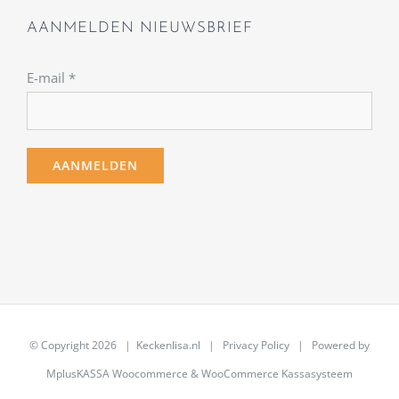
AANMELDEN NIEUWSBRIEF
E-mail
*
© Copyright
2026 | Keckenlisa.nl |
Privacy Policy
| Powered by
MplusKASSA Woocommerce
&
WooCommerce Kassasysteem