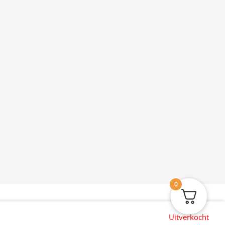
0
Uitverkocht