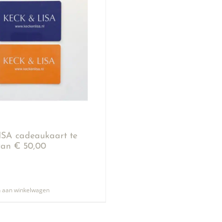
SA cadeaukaart te
an € 50,00
 aan winkelwagen