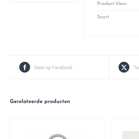
Product kleur
Soort
Deel op Facebook
Tw
Gerelateerde producten