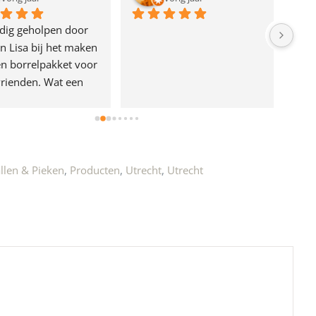
dig geholpen door 
n Lisa bij het maken 
n borrelpakket voor 
rienden. Wat een 
e!
llen & Pieken
,
Producten
,
Utrecht
,
Utrecht