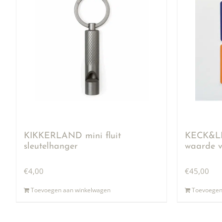
KIKKERLAND mini fluit
KECK&LI
sleutelhanger
waarde v
€
4,00
€
45,00
Toevoegen aan winkelwagen
Toevoegen