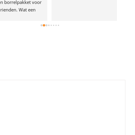
n borrelpakket voor 
rienden. Wat een 
e!