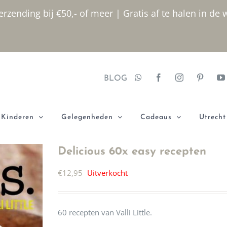
rzending bij €50,- of meer | Gratis af te halen in de 
BLOG
Kinderen
Gelegenheden
Cadeaus
Utrecht
Delicious 60x easy recepten
€
12,95
Uitverkocht
60 recepten van Valli Little.