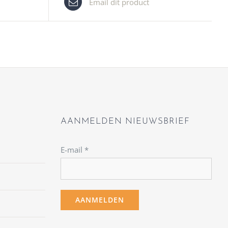
Email dit product
AANMELDEN NIEUWSBRIEF
E-mail
*