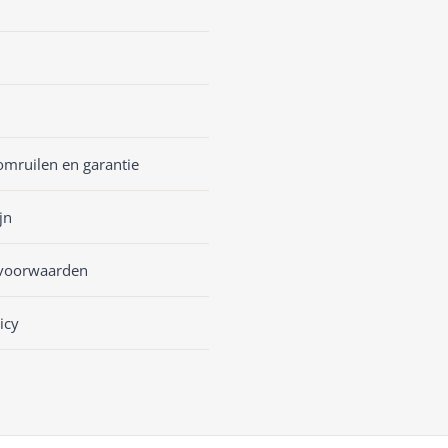
omruilen en garantie
jn
voorwaarden
icy