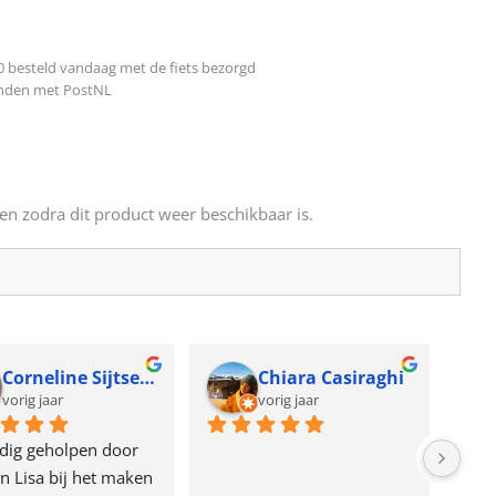
0 besteld vandaag met de fiets bezorgd
onden met PostNL
en zodra dit product weer beschikbaar is.
Corneline Sijtsema
Chiara Casiraghi
vorig jaar
vorig jaar
dig geholpen door 
n Lisa bij het maken 