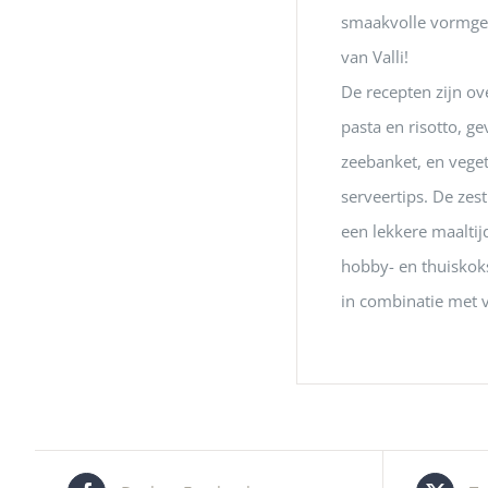
smaakvolle vormgevi
van Valli!
De recepten zijn ove
pasta en risotto, g
zeebanket, en veget
serveertips. De zest
een lekkere maaltij
hobby- en thuiskoks
in combinatie met v