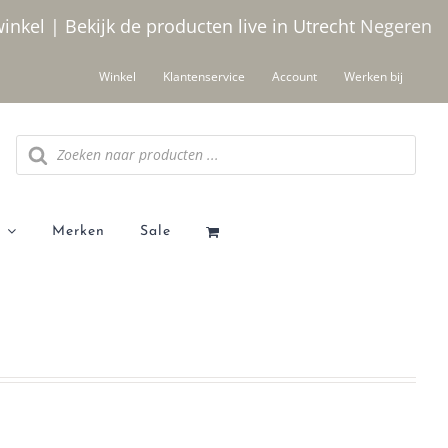
winkel | Bekijk de producten live in Utrecht
Negeren
Winkel
Klantenservice
Account
Werken bij
Producten
zoeken
Merken
Sale