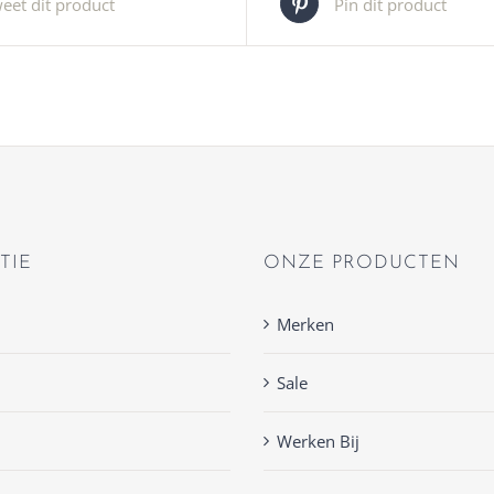
eet dit product
Pin dit product
TIE
ONZE PRODUCTEN
Merken
Sale
Werken Bij