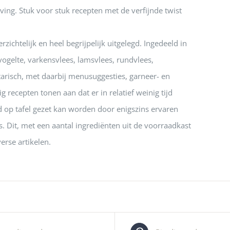
ng. Stuk voor stuk recepten met de verfijnde twist
rzichtelijk en heel begrijpelijk uitgelegd. Ingedeeld in
evogelte, varkensvlees, lamsvlees, rundvlees,
arisch, met daarbij menusuggesties, garneer- en
ig recepten tonen aan dat er in relatief weinig tijd
d op tafel gezet kan worden door enigszins ervaren
. Dit, met een aantal ingrediënten uit de voorraadkast
erse artikelen.