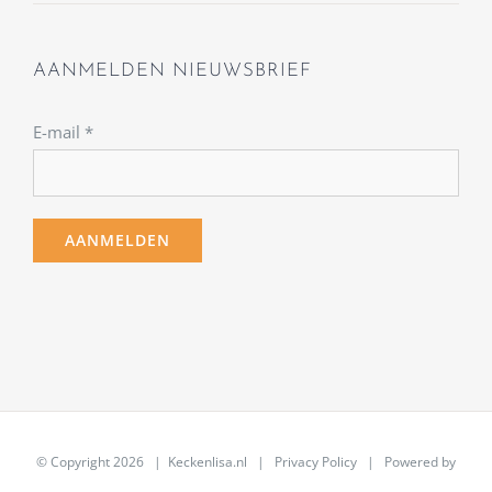
AANMELDEN NIEUWSBRIEF
E-mail
*
© Copyright
2026 | Keckenlisa.nl |
Privacy Policy
| Powered by