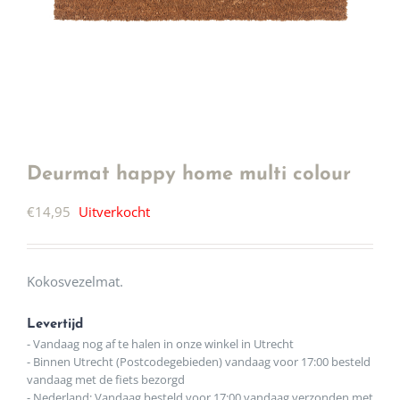
Deurmat happy home multi colour
€
14,95
Uitverkocht
Kokosvezelmat.
Levertijd
- Vandaag nog af te halen in onze winkel in Utrecht
- Binnen Utrecht (Postcodegebieden) vandaag voor 17:00 besteld
vandaag met de fiets bezorgd
- Nederland: Vandaag besteld voor 17:00 vandaag verzonden met