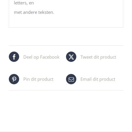
letters, en
met andere teksten.
Deel op Facebook
Tweet dit product
Pin dit product
Email dit product