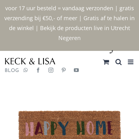
Ga
voor 17 uur besteld = vandaag verzonden | gratis
naar
verzending bij €50,- of meer | Gratis af te halen in
inhoud
de winkel | Bekijk de producten live in Utrecht
Negeren
030 2400000
BLOG