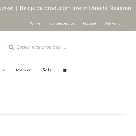
winkel | Bekijk de producten live in Utrecht
Negeren
Winkel
Klantenservice
Account
Werken bij
Producten
zoeken
Merken
Sale