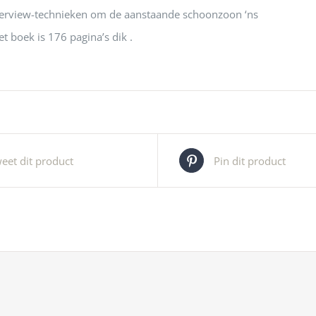
nterview-technieken om de aanstaande schoonzoon ‘ns
Het boek is 176 pagina’s dik .
eet dit product
Pin dit product