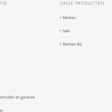
TIE
ONZE PRODUCTEN
Merken
Sale
Werken Bij
omruilen en garantie
jn