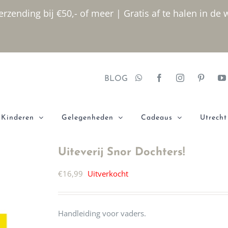
rzending bij €50,- of meer | Gratis af te halen in de 
BLOG
Kinderen
Gelegenheden
Cadeaus
Utrecht
Uiteverij Snor Dochters!
€
16,99
Uitverkocht
Handleiding voor vaders.