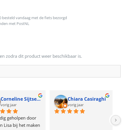
t
0 besteld vandaag met de fiets bezorgd
onden met PostNL
en zodra dit product weer beschikbaar is.
Corneline Sijtsema
Chiara Casiraghi
vorig jaar
vorig jaar
dig geholpen door 
n Lisa bij het maken 