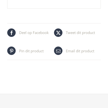
Deel op Facebook
Tweet dit product
Pin dit product
Email dit product