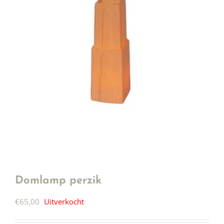
Domlamp perzik
€
65,00
Uitverkocht