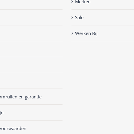
Merken
Sale
Werken Bij
omruilen en garantie
jn
voorwaarden