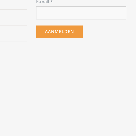
E-mail
*