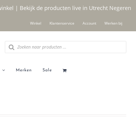
winkel | Bekijk de producten live in Utrecht
Negeren
Winkel
Klantenservice
Account
Werken bij
Producten
zoeken
Merken
Sale