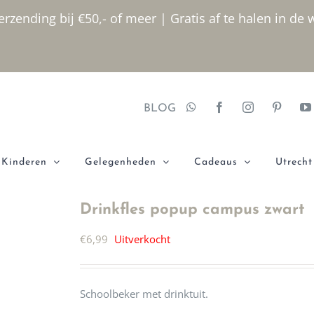
rzending bij €50,- of meer | Gratis af te halen in de 
BLOG
Kinderen
Gelegenheden
Cadeaus
Utrecht
Drinkfles popup campus zwart
€
6,99
Uitverkocht
Schoolbeker met drinktuit.