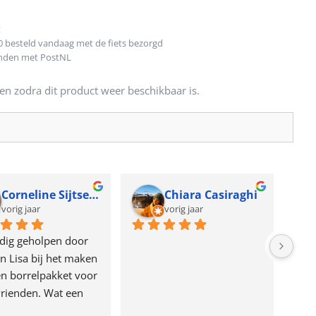
t
0 besteld vandaag met de fiets bezorgd
onden met PostNL
en zodra dit product weer beschikbaar is.
Corneline Sijtsema
Chiara Casiraghi
vorig jaar
vorig jaar
dig geholpen door 
n Lisa bij het maken 
n borrelpakket voor 
rienden. Wat een 
e!