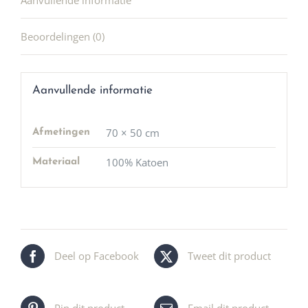
Aanvullende informatie
Beoordelingen (0)
Aanvullende informatie
70 × 50 cm
Afmetingen
100% Katoen
Materiaal
Deel op Facebook
Tweet dit product
Pin dit product
Email dit product