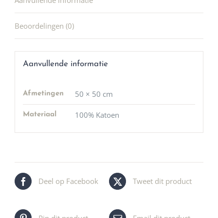
Aanvullende informatie
Beoordelingen (0)
Aanvullende informatie
50 × 50 cm
Afmetingen
100% Katoen
Materiaal
Deel op Facebook
Tweet dit product
Pin dit product
Email dit product