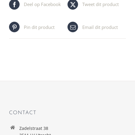
Deel op Facebook
Tweet dit product
Pin dit product
Email dit product
CONTACT
Zadelstraat 38