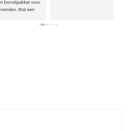
n borrelpakket voor 
rienden. Wat een 
e!