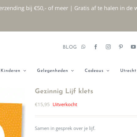
rzending bij €50,- of meer | Gratis af te halen in de 
BLOG
Kinderen
Gelegenheden
Cadeaus
Utrecht
Gezinnig Lijf klets
€
15,95
Uitverkocht
Samen in gesprek over je lijf.