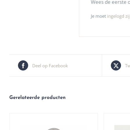
Wees de eerste om
Je moet
ingelogd zi
Deel op Facebook
Tw
Gerelateerde producten