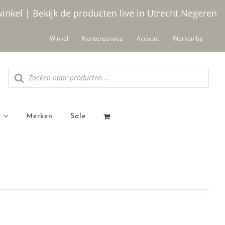
winkel | Bekijk de producten live in Utrecht
Negeren
Winkel
Klantenservice
Account
Werken bij
Producten
zoeken
Merken
Sale