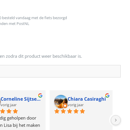
t
0 besteld vandaag met de fiets bezorgd
onden met PostNL
en zodra dit product weer beschikbaar is.
Corneline Sijtsema
Chiara Casiraghi
vorig jaar
vorig jaar
dig geholpen door 
n Lisa bij het maken 