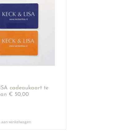
SA cadeaukaart te
an € 50,00
 aan winkelwagen