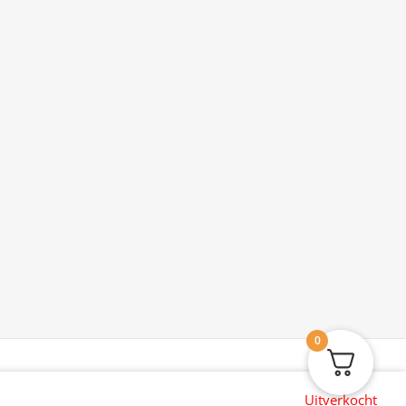
0
Uitverkocht