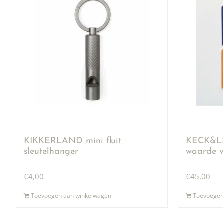
KIKKERLAND mini fluit
KECK&LI
sleutelhanger
waarde v
€
4,00
€
45,00
Toevoegen aan winkelwagen
Toevoegen