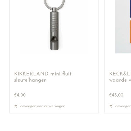
KIKKERLAND mini fluit
KECK&LI
sleutelhanger
waarde v
€
4,00
€
45,00
Toevoegen aan winkelwagen
Toevoegen