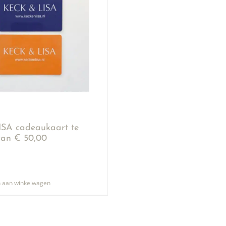
SA cadeaukaart te
an € 50,00
 aan winkelwagen