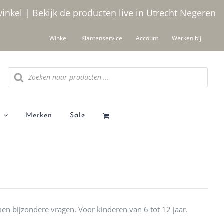
winkel | Bekijk de producten live in Utrecht
Negeren
Winkel
Klantenservice
Account
Werken bij
Producten
zoeken
Merken
Sale
 bijzondere vragen. Voor kinderen van 6 tot 12 jaar.