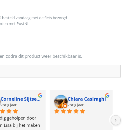
t
0 besteld vandaag met de fiets bezorgd
onden met PostNL
en zodra dit product weer beschikbaar is.
Corneline Sijtsema
Chiara Casiraghi
vorig jaar
vorig jaar
dig geholpen door 
n Lisa bij het maken 