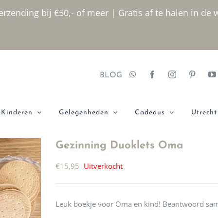
rzending bij €50,- of meer | Gratis af te halen in de 
BLOG
Kinderen
Gelegenheden
Cadeaus
Utrecht
Gezinning Duoklets Oma
€
15,95
Uitverkocht
Leuk boekje voor Oma en kind! Beantwoord samen