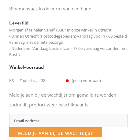
Bloemenvaas in de vorm van een hand.
Levertijd
Morgen af te halen vanaf 10uur in onze winkel in Utrecht
- Binnen Utrecht (Postcodegebieden) vandaag voor 17:00 besteld
vandaag met de fiets bezorgd
- Nederland: Vandaag besteld voor 17:00 vandaag verzonden met
PostNL
Winkelvoorraad
K&L - Zadelstraat 38
(geen voorraad)
Meld je aan bij de wachtlijst om gemaild te worden
zodra dit product weer beschikbaar is.
Enter
your
MELD JE AAN BIJ DE WACHTLIJST