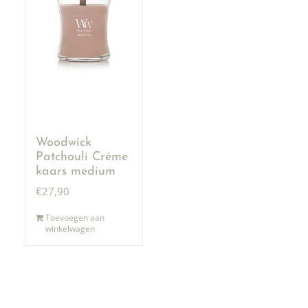
Woodwick
Patchouli Créme
kaars medium
€
27,90
Toevoegen aan
winkelwagen