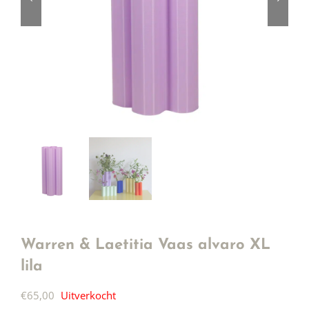
Warren & Laetitia Vaas alvaro XL
lila
€
65,00
Uitverkocht