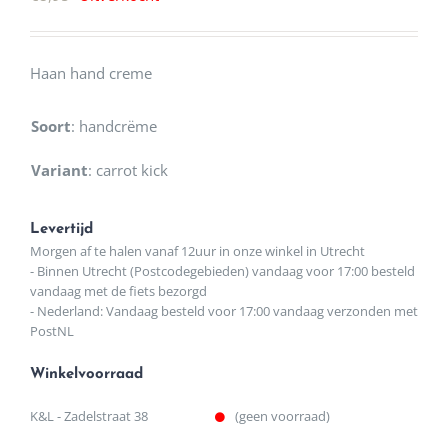
Haan hand creme
Soort
:
handcrëme
Variant
:
carrot kick
Levertijd
Morgen af te halen vanaf 12uur in onze winkel in Utrecht
- Binnen Utrecht (Postcodegebieden) vandaag voor 17:00 besteld
vandaag met de fiets bezorgd
- Nederland: Vandaag besteld voor 17:00 vandaag verzonden met
PostNL
Winkelvoorraad
K&L - Zadelstraat 38
(geen voorraad)