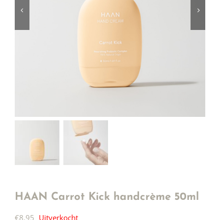
HAAN Carrot Kick handcrème 50ml
€
8,95
Uitverkocht