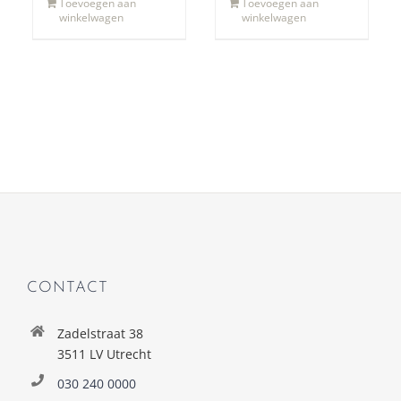
Toevoegen aan
Toevoegen aan
winkelwagen
winkelwagen
CONTACT
Zadelstraat 38
3511 LV Utrecht
030 240 0000