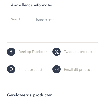
Aanvullende informatie
handcrëme
Soort
Deel op Facebook
Tweet dit product
Pin dit product
Email dit product
Gerelateerde producten