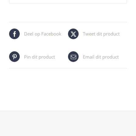
Deel op Facebook
Tweet dit product
Pin dit product
Email dit product