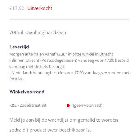
€
17,90
Uitverkocht
700ml navulling handzeep
Levertijd
Morgen af te halen vanaf 12uur in onze winkel in Utrecht
- Binnen Utrecht (Postcodegebieden) vandaag voor 17:00 besteld
vandaag met de fiets bezorgd
- Nederland: Vandaag besteld voor 17:00 vandaag verzonden met
PostNL
Winkelvoorraad
K&L - Zadelstraat 38
(geen voorraad)
Meld je aan bij de wachtlijst om gemaild te worden
zodra dit product weer beschikbaar is.