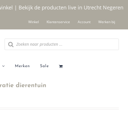
winkel | Bekijk de producten live in Utrecht
Negeren
Winkel
Klantenservice
Account
Werken bij
Producten
zoeken
Merken
Sale
ratie dierentuin