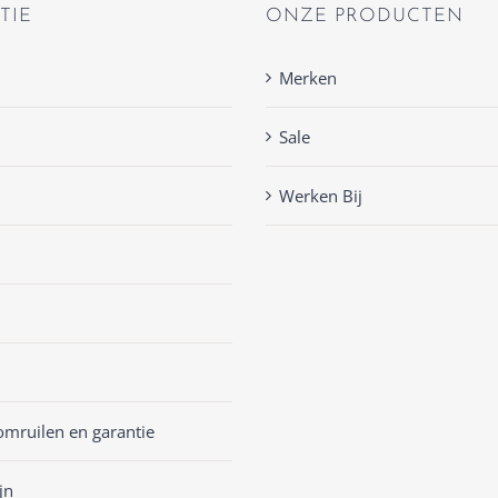
TIE
ONZE PRODUCTEN
Merken
Sale
Werken Bij
omruilen en garantie
jn