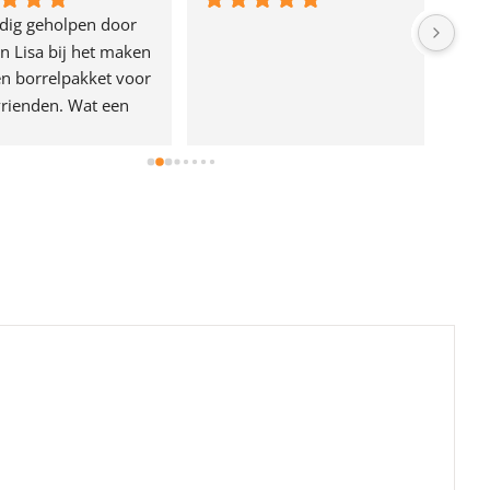
dig geholpen door 
n Lisa bij het maken 
n borrelpakket voor 
rienden. Wat een 
e!