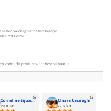
t
0 besteld vandaag met de fiets bezorgd
onden met PostNL
en zodra dit product weer beschikbaar is.
Corneline Sijtsema
Chiara Casiraghi
vorig jaar
vorig jaar