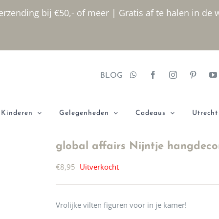
rzending bij €50,- of meer | Gratis af te halen in de 
BLOG
Kinderen
Gelegenheden
Cadeaus
Utrecht
global affairs Nijntje hangdeco
€
8,95
Uitverkocht
Vrolijke vilten figuren voor in je kamer!