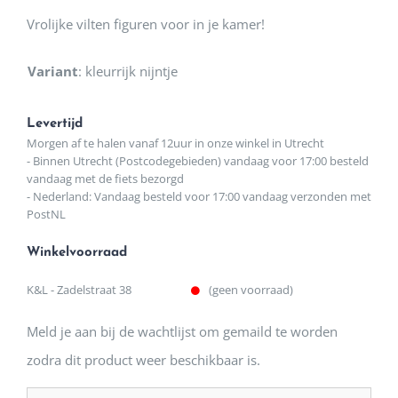
Vrolijke vilten figuren voor in je kamer!
Variant
:
kleurrijk nijntje
Levertijd
Morgen af te halen vanaf 12uur in onze winkel in Utrecht
- Binnen Utrecht (Postcodegebieden) vandaag voor 17:00 besteld
vandaag met de fiets bezorgd
- Nederland: Vandaag besteld voor 17:00 vandaag verzonden met
PostNL
Winkelvoorraad
K&L - Zadelstraat 38
(geen voorraad)
Meld je aan bij de wachtlijst om gemaild te worden
zodra dit product weer beschikbaar is.