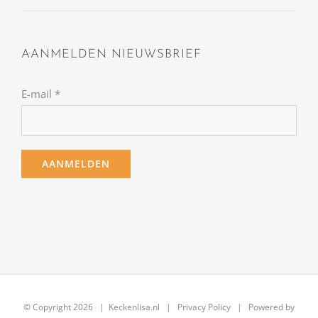
AANMELDEN NIEUWSBRIEF
E-mail
*
© Copyright
2026 | Keckenlisa.nl |
Privacy Policy
| Powered by