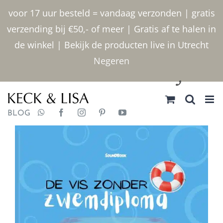
Ga
voor 17 uur besteld = vandaag verzonden | gratis
naar
verzending bij €50,- of meer | Gratis af te halen in
inhoud
de winkel | Bekijk de producten live in Utrecht
Negeren
030 2400000
BLOG