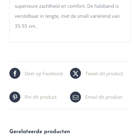
superieure zachtheid en comfort. De halsband is
verstelbaar in lengte, met de small variërend van
35-55 cm.
Deel op Facebook
Tweet dit product
Pin dit product
Email dit product
Gerelateerde producten