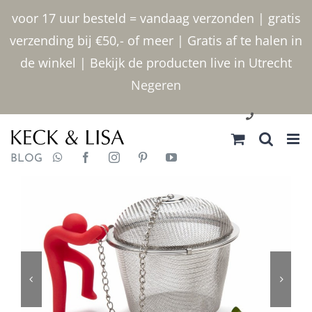
Ga
voor 17 uur besteld = vandaag verzonden | gratis
naar
verzending bij €50,- of meer | Gratis af te halen in
inhoud
de winkel | Bekijk de producten live in Utrecht
Negeren
030 2400000
BLOG