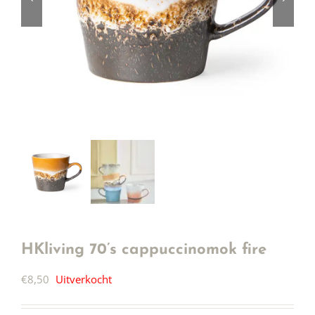
HKliving 70’s cappuccinomok fire
€
8,50
Uitverkocht