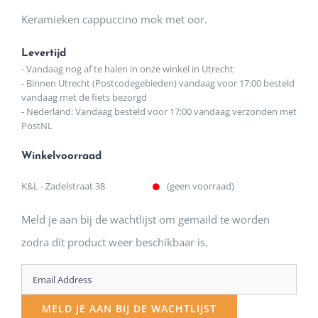
Keramieken cappuccino mok met oor.
Levertijd
- Vandaag nog af te halen in onze winkel in Utrecht
- Binnen Utrecht (Postcodegebieden) vandaag voor 17:00 besteld
vandaag met de fiets bezorgd
- Nederland: Vandaag besteld voor 17:00 vandaag verzonden met
PostNL
Winkelvoorraad
K&L - Zadelstraat 38
(geen voorraad)
Meld je aan bij de wachtlijst om gemaild te worden
zodra dit product weer beschikbaar is.
Enter
your
MELD JE AAN BIJ DE WACHTLIJST