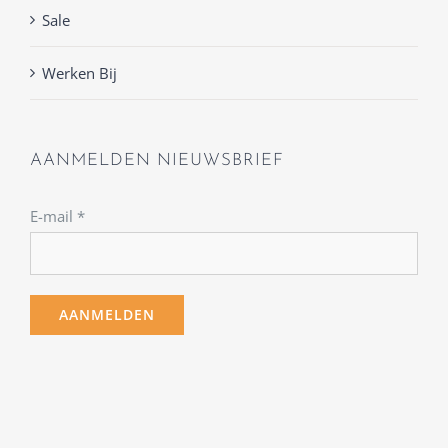
Sale
Werken Bij
AANMELDEN NIEUWSBRIEF
E-mail
*