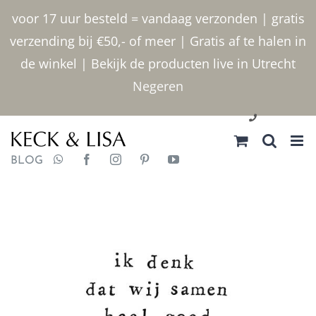
Ga
voor 17 uur besteld = vandaag verzonden | gratis
naar
verzending bij €50,- of meer | Gratis af te halen in
inhoud
de winkel | Bekijk de producten live in Utrecht
Negeren
030 2400000
BLOG