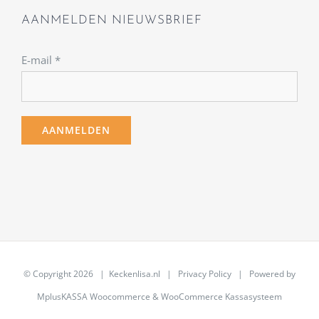
AANMELDEN NIEUWSBRIEF
E-mail
*
© Copyright
2026 | Keckenlisa.nl |
Privacy Policy
| Powered by
MplusKASSA Woocommerce
&
WooCommerce Kassasysteem