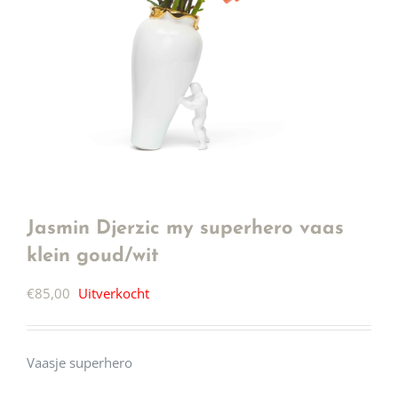
Jasmin Djerzic my superhero vaas
klein goud/wit
€
85,00
Uitverkocht
Vaasje superhero