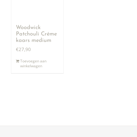
Woodwick
Patchouli Créme
kaars medium
€
27,90
Toevoegen aan
winkelwagen