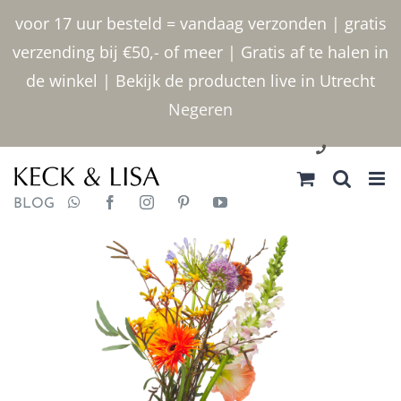
Ga
voor 17 uur besteld = vandaag verzonden | gratis
naar
verzending bij €50,- of meer | Gratis af te halen in
inhoud
de winkel | Bekijk de producten live in Utrecht
Negeren
030 2400000
BLOG