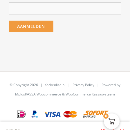
© Copyright
2026 | Keckenlisa.nl |
Privacy Policy
| Powered by
MplusKASSA Woocommerce
&
WooCommerce Kassasysteem
0