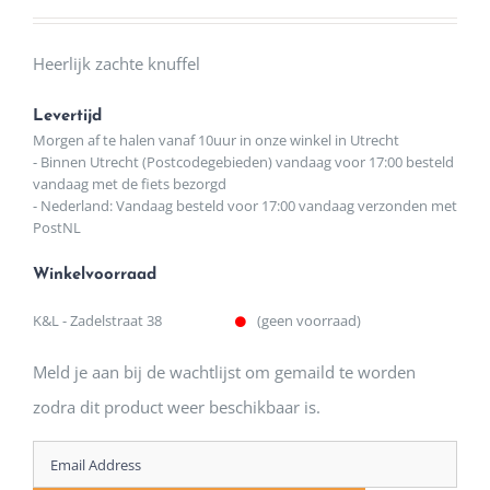
Heerlijk zachte knuffel
Levertijd
Morgen af te halen vanaf 10uur in onze winkel in Utrecht
- Binnen Utrecht (Postcodegebieden) vandaag voor 17:00 besteld
vandaag met de fiets bezorgd
- Nederland: Vandaag besteld voor 17:00 vandaag verzonden met
PostNL
Winkelvoorraad
K&L - Zadelstraat 38
(geen voorraad)
Meld je aan bij de wachtlijst om gemaild te worden
zodra dit product weer beschikbaar is.
Enter