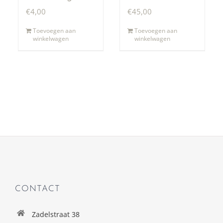
50,00
€
4,00
€
45,00
Toevoegen aan
Toevoegen aan
winkelwagen
winkelwagen
CONTACT
Zadelstraat 38