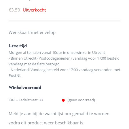
€
3,50
Uitverkocht
Wenskaart met envelop
Levertijd
Morgen af te halen vanaf 10uur in onze winkel in Utrecht
- Binnen Utrecht (Postcodegebieden) vandaag voor 17:00 besteld
vandaag met de fiets bezorgd
- Nederland: Vandaag besteld voor 17:00 vandaag verzonden met
PostNL
Winkelvoorraad
K&L - Zadelstraat 38
(geen voorraad)
Meld je aan bij de wachtlijst om gemaild te worden
zodra dit product weer beschikbaar is.