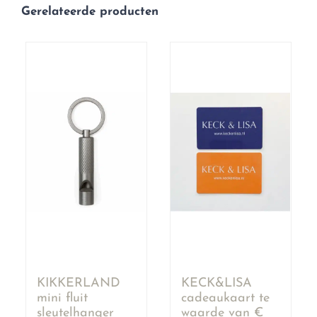
Gerelateerde producten
KIKKERLAND
KECK&LISA
mini fluit
cadeaukaart te
sleutelhanger
waarde van €