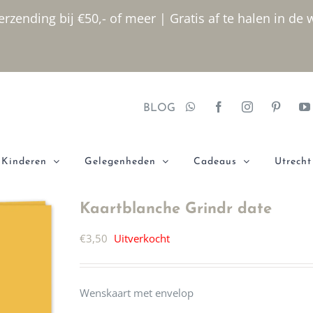
rzending bij €50,- of meer | Gratis af te halen in de 
BLOG
Kinderen
Gelegenheden
Cadeaus
Utrecht
Kaartblanche Grindr date
€
3,50
Uitverkocht
Wenskaart met envelop