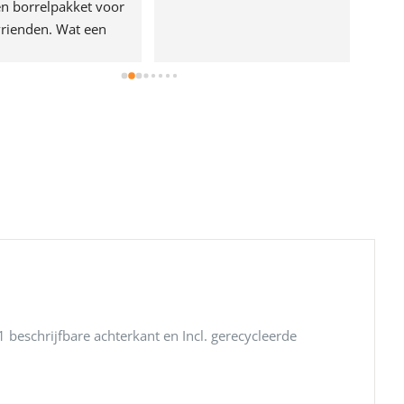
n borrelpakket voor 
rienden. Wat een 
e!
 beschrijfbare achterkant en Incl. gerecycleerde