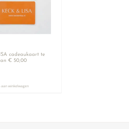
SA cadeaukaart te
an € 50,00
 aan winkelwagen