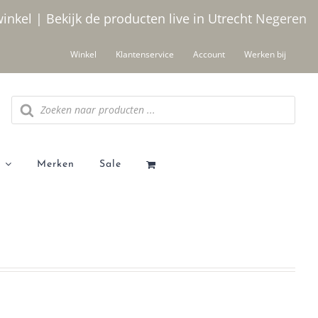
winkel | Bekijk de producten live in Utrecht
Negeren
Winkel
Klantenservice
Account
Werken bij
Producten
zoeken
Merken
Sale