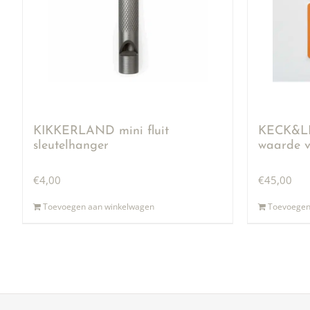
KIKKERLAND mini fluit
KECK&LI
sleutelhanger
waarde v
€
4,00
€
45,00
Toevoegen aan winkelwagen
Toevoegen