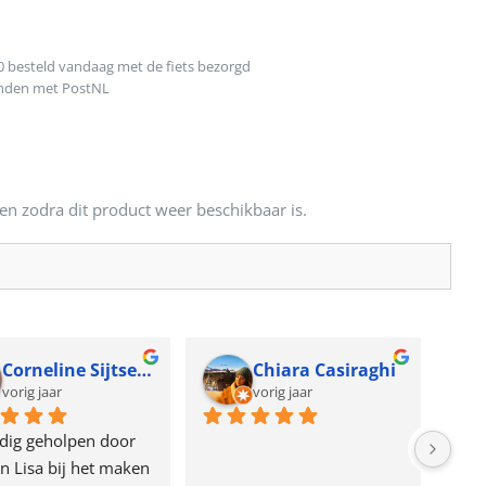
0 besteld vandaag met de fiets bezorgd
onden met PostNL
en zodra dit product weer beschikbaar is.
Corneline Sijtsema
Chiara Casiraghi
vorig jaar
vorig jaar
dig geholpen door 
n Lisa bij het maken 