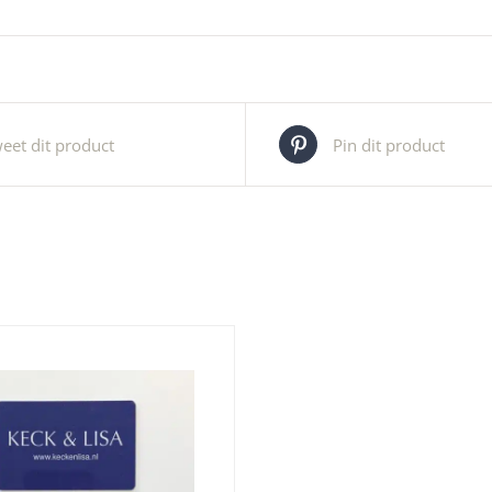
eet dit product
Pin dit product