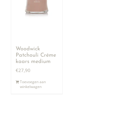
Woodwick
Patchouli Créme
kaars medium
€
27,90
Toevoegen aan
winkelwagen