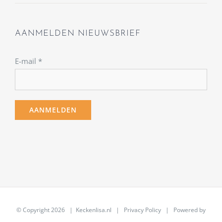
AANMELDEN NIEUWSBRIEF
E-mail
*
© Copyright
2026 | Keckenlisa.nl |
Privacy Policy
| Powered by