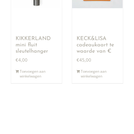
KIKKERLAND
KECK&LISA
mini fluit
cadeaukaart te
sleutelhanger
waarde van €
50,00
€
4,00
€
45,00
Toevoegen aan
Toevoegen aan
winkelwagen
winkelwagen