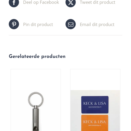
Deel op Facebook
Tweet dit product
Pin dit product
Email dit product
Gerelateerde producten