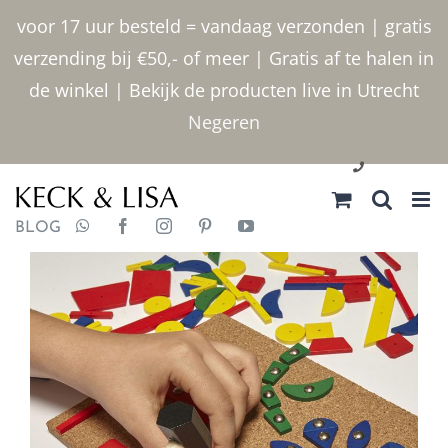
Ga
voor 17 uur besteld = vandaag verzonden | gratis
naar
verzending bij €50,- of meer | Gratis af te halen in
inhoud
de winkel | Bekijk de producten live in Utrecht
Negeren
030 2400000
BLOG