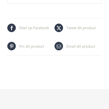
Deel op Facebook
Tweet dit product
Pin dit product
Email dit product