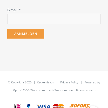
E-mail
*
© Copyright
2026 | Keckenlisa.nl |
Privacy Policy
| Powered by
MplusKASSA Woocommerce
&
WooCommerce Kassasysteem