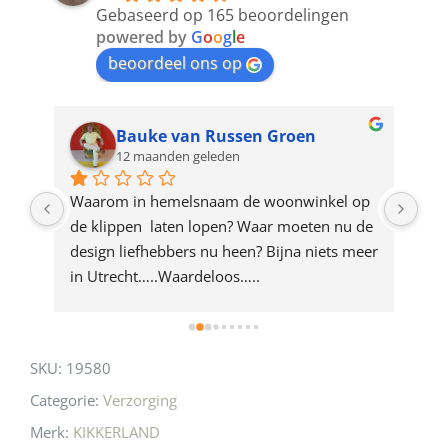
to
Gebaseerd op 165 beoordelingen
join
powered by
G
o
o
g
l
e
beoordeel ons op
the
waitlist
for
Bauke van Russen Groen
12 maanden geleden
this
product
ze 
Waarom in hemelsnaam de woonwinkel op 
Gew
e 
de klippen  laten lopen? Waar moeten nu de 
mak
rd 
design liefhebbers nu heen? Bijna niets meer 
vri
 
in Utrecht…..Waardeloos…..
SKU:
19580
Categorie:
Verzorging
Merk:
KIKKERLAND