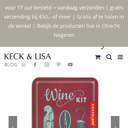
Ga
voor 17 uur besteld = vandaag verzonden | gratis
naar
verzending bij €50,- of meer | Gratis af te halen in
inhoud
de winkel | Bekijk de producten live in Utrecht
Negeren
030 2400000
BLOG