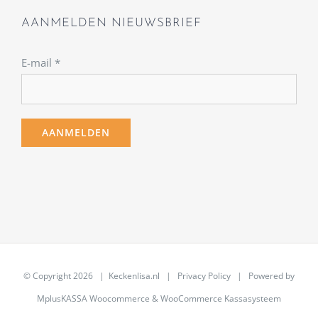
AANMELDEN NIEUWSBRIEF
E-mail
*
© Copyright
2026 | Keckenlisa.nl |
Privacy Policy
| Powered by
MplusKASSA Woocommerce
&
WooCommerce Kassasysteem