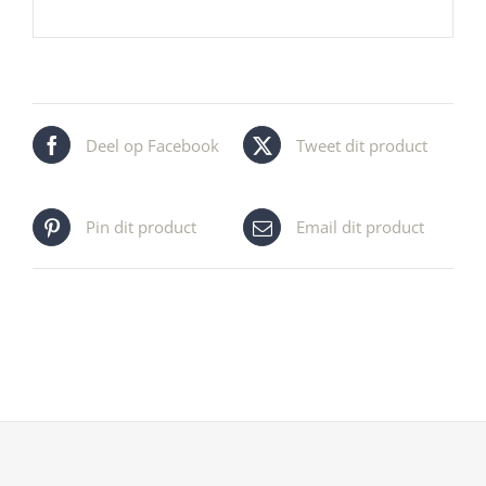
Deel op Facebook
Tweet dit product
Pin dit product
Email dit product