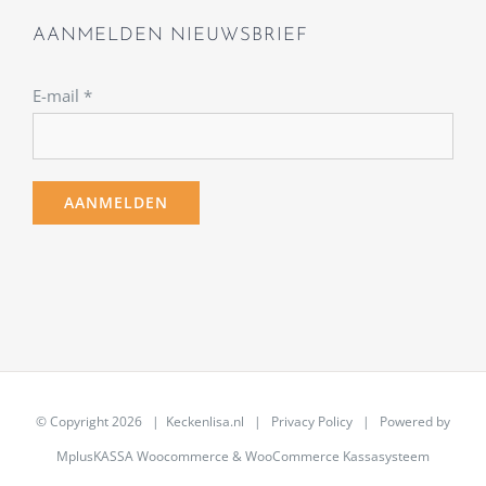
AANMELDEN NIEUWSBRIEF
E-mail
*
© Copyright
2026 | Keckenlisa.nl |
Privacy Policy
| Powered by
MplusKASSA Woocommerce
&
WooCommerce Kassasysteem