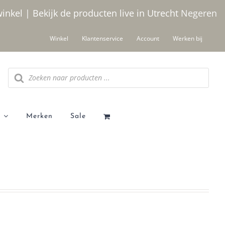
winkel | Bekijk de producten live in Utrecht
Negeren
Winkel
Klantenservice
Account
Werken bij
Producten
zoeken
Merken
Sale