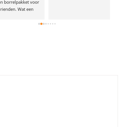
n borrelpakket voor 
rienden. Wat een 
e!