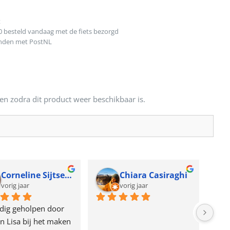
t
0 besteld vandaag met de fiets bezorgd
onden met PostNL
en zodra dit product weer beschikbaar is.
Corneline Sijtsema
Chiara Casiraghi
vorig jaar
vorig jaar
dig geholpen door 
n Lisa bij het maken 