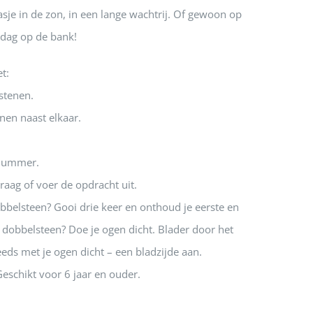
rasje in de zon, in een lange wachtrij. Of gewoon op
dag op de bank!
t:
stenen.
nen naast elkaar.
anummer.
aag of voer de opdracht uit.
bbelsteen? Gooi drie keer en onthoud je eerste en
dobbelsteen? Doe je ogen dicht. Blader door het
eeds met je ogen dicht – een bladzijde aan.
Geschikt voor 6 jaar en ouder.