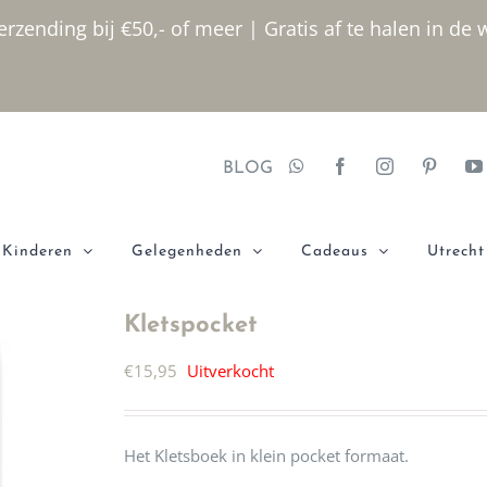
rzending bij €50,- of meer | Gratis af te halen in de 
BLOG
Kinderen
Gelegenheden
Cadeaus
Utrecht
Kletspocket
€
15,95
Uitverkocht
Het Kletsboek in klein pocket formaat.