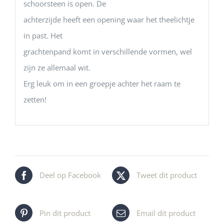
schoorsteen is open. De
achterzijde heeft een opening waar het theelichtje
in past. Het
grachtenpand komt in verschillende vormen, wel
zijn ze allemaal wit.
Erg leuk om in een groepje achter het raam te
zetten!
Deel op Facebook
Tweet dit product
Pin dit product
Email dit product