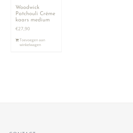
Woodwick
Patchouli Créme
kaars medium
€
27,90
Toevoegen aan
winkelwagen