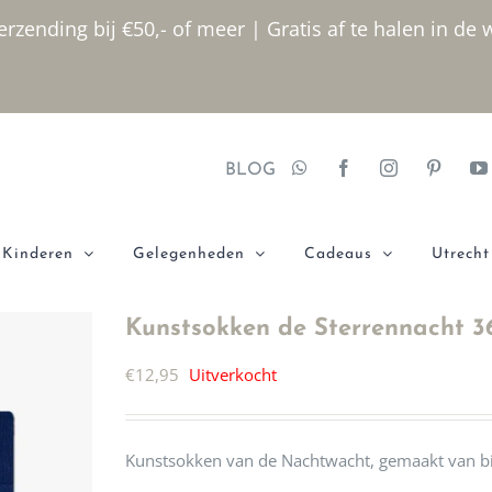
rzending bij €50,- of meer | Gratis af te halen in de 
BLOG
Kinderen
Gelegenheden
Cadeaus
Utrecht
Kunstsokken de Sterrennacht 3
€
12,95
Uitverkocht
Kunstsokken van de Nachtwacht, gemaakt van bi