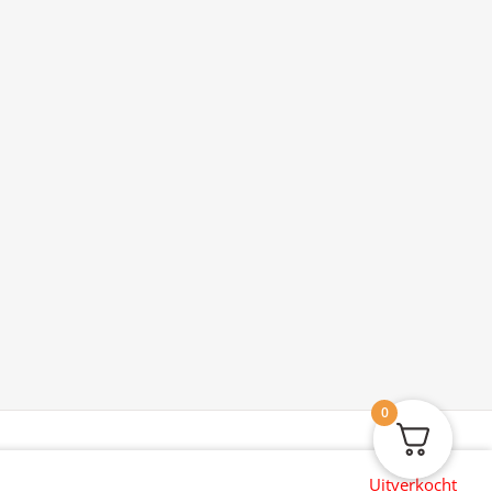
0
Uitverkocht