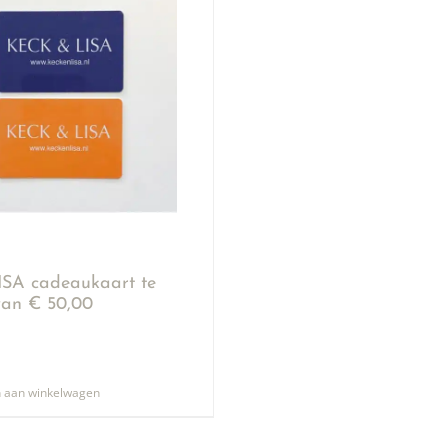
SA cadeaukaart te
an € 50,00
 aan winkelwagen