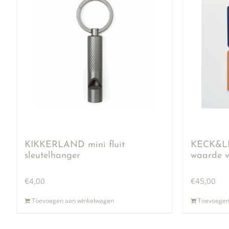
KIKKERLAND mini fluit
KECK&LI
sleutelhanger
waarde v
€
4,00
€
45,00
Toevoegen aan winkelwagen
Toevoegen