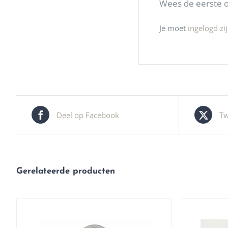
Wees de eerste o
Je moet
ingelogd zi
Deel op Facebook
Tw
Gerelateerde producten