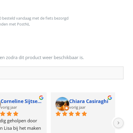
t
0 besteld vandaag met de fiets bezorgd
onden met PostNL
en zodra dit product weer beschikbaar is.
Corneline Sijtsema
Chiara Casiraghi
vorig jaar
vorig jaar
dig geholpen door 
n Lisa bij het maken 