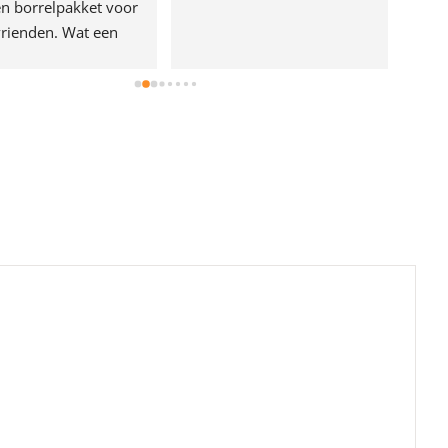
n borrelpakket voor 
rienden. Wat een 
e!