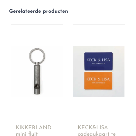
Gerelateerde producten
KIKKERLAND
KECK&LISA
mini fluit
cadeaukaart te