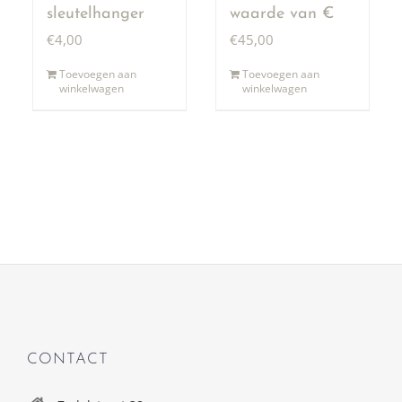
sleutelhanger
waarde van €
50,00
€
4,00
€
45,00
Toevoegen aan
Toevoegen aan
winkelwagen
winkelwagen
CONTACT