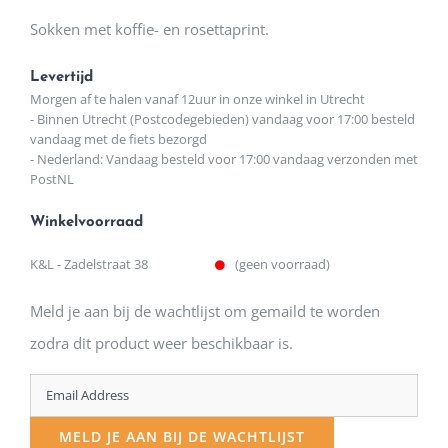
Sokken met koffie- en rosettaprint.
Levertijd
Morgen af te halen vanaf 12uur in onze winkel in Utrecht
- Binnen Utrecht (Postcodegebieden) vandaag voor 17:00 besteld
vandaag met de fiets bezorgd
- Nederland: Vandaag besteld voor 17:00 vandaag verzonden met
PostNL
Winkelvoorraad
K&L - Zadelstraat 38
(geen voorraad)
Meld je aan bij de wachtlijst om gemaild te worden
zodra dit product weer beschikbaar is.
Enter
your
MELD JE AAN BIJ DE WACHTLIJST